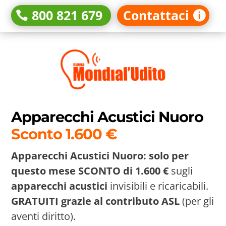
800 821 679
Contattaci
Apparecchi Acustici Nuoro
Sconto 1.600 €
Apparecchi Acustici Nuoro: solo per
questo mese SCONTO di 1.600 €
sugli
apparecchi acustici
invisibili e ricaricabili.
GRATUITI grazie al contributo ASL
(per gli
aventi diritto).