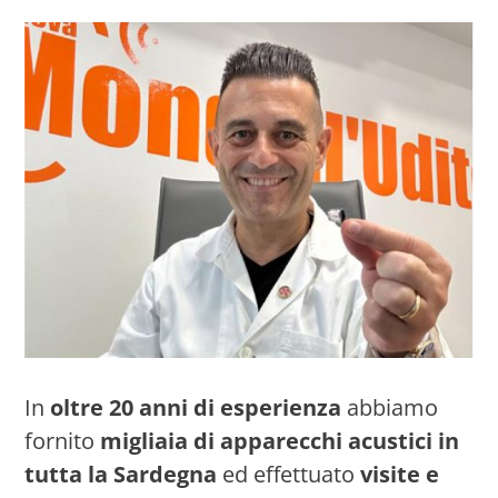
In
oltre 20 anni di esperienza
abbiamo
fornito
migliaia di apparecchi acustici in
tutta la Sardegna
ed effettuato
visite e