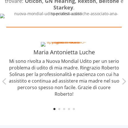
trovare:
Oticon, GN Hearing, Rexton, Beltone
e
Starkey
.
Maria Antonietta Luche
Mi sono rivolta a Nuova Mondial Udito per un serio
problema di udito di mia madre. Ringrazio Roberto
Solinas per la professionalità e pazienza con cui ha
assistito e continua ad assistere mia madre nel suo
percorso spesso non facile. Grazie di cuore
Roberto!