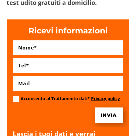
test udito gratuiti a domicilio.
Ricevi informazioni
Acconsento al Trattamento dati*
Privacy policy
INVIA
Lascia i tuoi dati e verrai