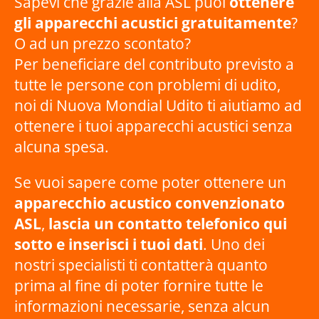
Sapevi che grazie alla ASL puoi
ottenere
gli apparecchi acustici gratuitamente
?
O ad un prezzo scontato?
Per beneficiare del contributo previsto a
tutte le persone con problemi di udito,
noi di Nuova Mondial Udito ti aiutiamo ad
ottenere i tuoi apparecchi acustici senza
alcuna spesa.
Se vuoi sapere come poter ottenere un
apparecchio acustico convenzionato
ASL
,
lascia un contatto telefonico qui
sotto e inserisci i tuoi dati
. Uno dei
nostri specialisti ti contatterà quanto
prima al fine di poter fornire tutte le
informazioni necessarie, senza alcun