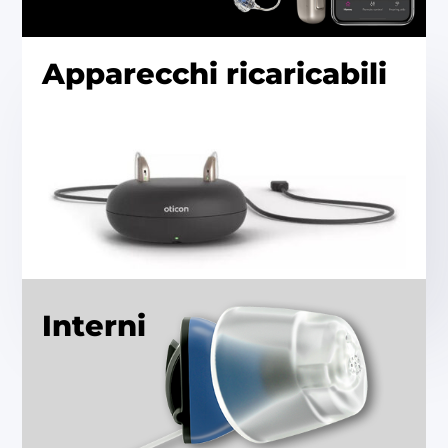
Apparecchi ricaricabili
Interni