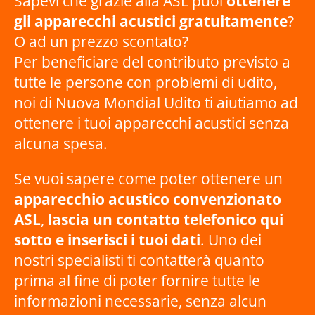
Sapevi che grazie alla ASL puoi
ottenere
gli apparecchi acustici gratuitamente
?
O ad un prezzo scontato?
Per beneficiare del contributo previsto a
tutte le persone con problemi di udito,
noi di Nuova Mondial Udito ti aiutiamo ad
ottenere i tuoi apparecchi acustici senza
alcuna spesa.
Se vuoi sapere come poter ottenere un
apparecchio acustico convenzionato
ASL
,
lascia un contatto telefonico qui
sotto e inserisci i tuoi dati
. Uno dei
nostri specialisti ti contatterà quanto
prima al fine di poter fornire tutte le
informazioni necessarie, senza alcun