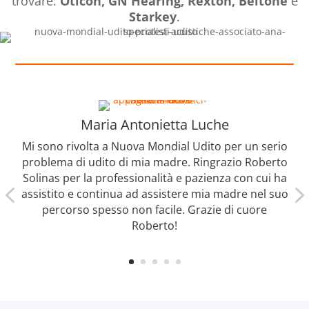
trovare:
Oticon, GN Hearing, Rexton, Beltone
e
Starkey
.
Maria Antonietta Luche
Mi sono rivolta a Nuova Mondial Udito per un serio
problema di udito di mia madre. Ringrazio Roberto
Solinas per la professionalità e pazienza con cui ha
assistito e continua ad assistere mia madre nel suo
percorso spesso non facile. Grazie di cuore
Roberto!