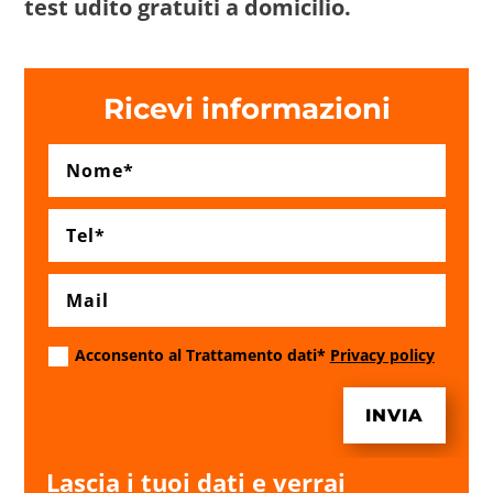
test udito gratuiti a domicilio.
Ricevi informazioni
Acconsento al Trattamento dati*
Privacy policy
INVIA
Lascia i tuoi dati e verrai