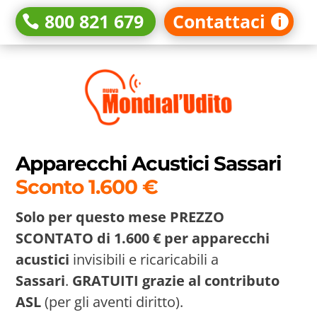
800 821 679
Contattaci
Apparecchi Acustici Sassari
Sconto 1.600 €
Solo per questo mese PREZZO
SCONTATO di 1.600 € per
apparecchi
acustici
invisibili e ricaricabili a
Sassari
.
GRATUITI grazie al contributo
ASL
(per gli aventi diritto).