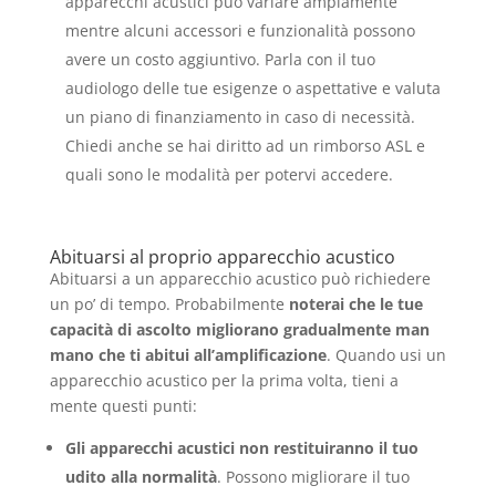
apparecchi acustici può variare ampiamente
mentre alcuni accessori e funzionalità possono
avere un costo aggiuntivo. Parla con il tuo
audiologo delle tue esigenze o aspettative e valuta
un piano di finanziamento in caso di necessità.
Chiedi anche se hai diritto ad un rimborso ASL e
quali sono le modalità per potervi accedere.
Abituarsi al proprio apparecchio acustico
Abituarsi a un apparecchio acustico può richiedere
un po’ di tempo. Probabilmente
noterai che le tue
capacità di ascolto migliorano gradualmente man
mano che ti abitui all’amplificazione
. Quando usi un
apparecchio acustico per la prima volta, tieni a
mente questi punti:
Gli apparecchi acustici non restituiranno il tuo
udito alla normalità
. Possono migliorare il tuo