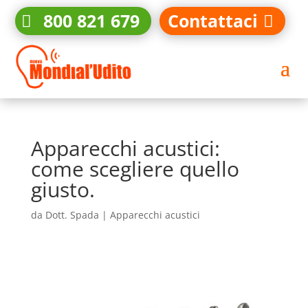
800 821 679
Contattaci
Apparecchi acustici:
come scegliere quello
giusto.
da
Dott. Spada
|
Apparecchi acustici