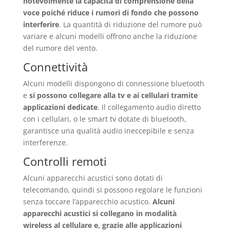
notevolmente la capacità di comprensione della
voce poiché riduce i rumori di fondo che possono
interferire
. La quantità di riduzione del rumore può
variare e alcuni modelli offrono anche la riduzione
del rumore del vento.
Connettività
Alcuni modelli dispongono di connessione bluetooth
e
si possono collegare alla tv e ai cellulari tramite
applicazioni dedicate
. Il collegamento audio diretto
con i cellulari, o le smart tv dotate di bluetooth,
garantisce una qualità audio ineccepibile e senza
interferenze.
Controlli remoti
Alcuni apparecchi acustici sono dotati di
telecomando, quindi si possono regolare le funzioni
senza toccare l’apparecchio acustico.
Alcuni
apparecchi acustici si collegano in modalità
wireless al cellulare e, grazie alle applicazioni