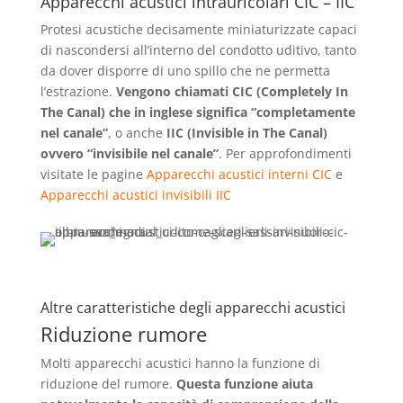
Apparecchi acustici intrauricolari CIC – IIC
Protesi acustiche decisamente miniaturizzate capaci
di nascondersi all’interno del condotto uditivo, tanto
da dover disporre di uno spillo che ne permetta
l’estrazione.
Vengono chiamati CIC (Completely In
The Canal) che in inglese significa “completamente
nel canale”
, o anche
IIC (Invisible in The Canal)
ovvero “invisibile nel canale”
. Per approfondimenti
visitate le pagine
Apparecchi acustici interni CIC
e
Apparecchi acustici invisibili IIC
Altre caratteristiche degli apparecchi acustici
Riduzione rumore
Molti apparecchi acustici hanno la funzione di
riduzione del rumore.
Questa funzione aiuta