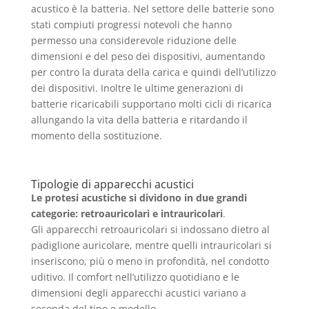
acustico è la batteria. Nel settore delle batterie sono
stati compiuti progressi notevoli che hanno
permesso una considerevole riduzione delle
dimensioni e del peso dei dispositivi, aumentando
per contro la durata della carica e quindi dell’utilizzo
dei dispositivi. Inoltre le ultime generazioni di
batterie ricaricabili supportano molti cicli di ricarica
allungando la vita della batteria e ritardando il
momento della sostituzione.
Tipologie di apparecchi acustici
Le protesi acustiche si dividono in due grandi
categorie: retroauricolari e intrauricolari
.
Gli apparecchi retroauricolari si indossano dietro al
padiglione auricolare, mentre quelli intrauricolari si
inseriscono, più o meno in profondità, nel condotto
uditivo. Il comfort nell’utilizzo quotidiano e le
dimensioni degli apparecchi acustici variano a
seconda del tipo e modello.