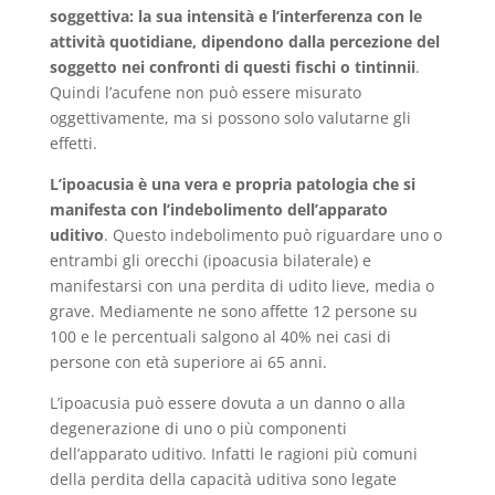
soggettiva: la sua intensità e l’interferenza con le
attività quotidiane, dipendono dalla percezione del
soggetto nei confronti di questi fischi o tintinnii
.
Quindi l’acufene non può essere misurato
oggettivamente, ma si possono solo valutarne gli
effetti.
L’ipoacusia è una vera e propria patologia che si
manifesta con l’indebolimento dell’apparato
uditivo
. Questo indebolimento può riguardare uno o
entrambi gli orecchi (ipoacusia bilaterale) e
manifestarsi con una perdita di udito lieve, media o
grave. Mediamente ne sono affette 12 persone su
100 e le percentuali salgono al 40% nei casi di
persone con età superiore ai 65 anni.
L’ipoacusia può essere dovuta a un danno o alla
degenerazione di uno o più componenti
dell’apparato uditivo. Infatti le ragioni più comuni
della perdita della capacità uditiva sono legate