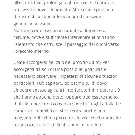
all’esposizione prolungata al rumore e al naturale
processo di invecchiamento. Altre cause possono
derivare da alcune infezioni, predisposizioni
genetiche o lesioni.
Non sono rari i casi di accumulo di liquidi o di
cerume, dove è sufficiente intervenire eliminando
l’elemento che ostruisce il passaggio dei suoni verso
l’orecchio interno.
Come accorgersi del calo del proprio udito? Per
accorgersi da soli di una possibile ipoacusia è
necessario osservare il ripetersi di alcune situazioni
particolari. Può capitare, ad esempio, di dover
chiedere spesso agli altri interlocutori di ripetere ciò
che hanno appena detto. Oppure può essere molto
difficile tenere una conversazione in luoghi affollati e
rumorosi. In molti casi si riscontra anche una
maggiore difficoltà a percepire le voci che hanno alte
frequenze, come quelle di donne e bambini.