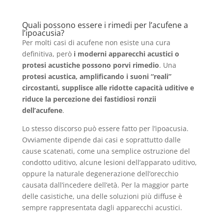
Quali possono essere i rimedi per l’acufene a
l’ipoacusia?
Per molti casi di acufene non esiste una cura
definitiva, però
i moderni apparecchi acustici o
protesi acustiche possono porvi rimedio
. Una
protesi acustica, amplificando i suoni “reali”
circostanti, supplisce alle ridotte capacità uditive e
riduce la percezione dei fastidiosi ronzii
dell’acufene
.
Lo stesso discorso può essere fatto per l’ipoacusia.
Ovviamente dipende dai casi e soprattutto dalle
cause scatenati, come una semplice ostruzione del
condotto uditivo, alcune lesioni dell’apparato uditivo,
oppure la naturale degenerazione dell’orecchio
causata dall’incedere dell’età. Per la maggior parte
delle casistiche, una delle soluzioni più diffuse è
sempre rappresentata dagli apparecchi acustici.