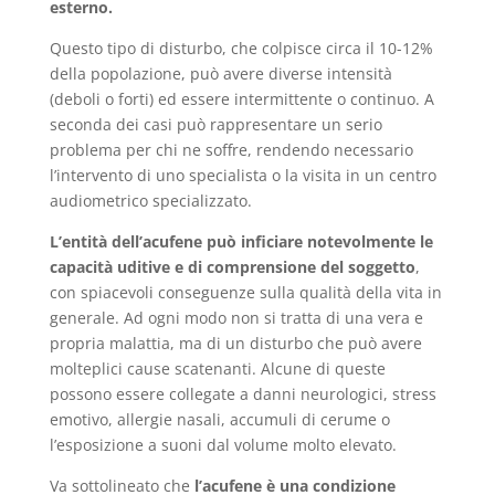
esterno.
Questo tipo di disturbo, che colpisce circa il 10-12%
della popolazione, può avere diverse intensità
(deboli o forti) ed essere intermittente o continuo. A
seconda dei casi può rappresentare un serio
problema per chi ne soffre, rendendo necessario
l’intervento di uno specialista o la visita in un centro
audiometrico specializzato.
L’entità dell’acufene può inficiare notevolmente le
capacità uditive e di comprensione del soggetto
,
con spiacevoli conseguenze sulla qualità della vita in
generale. Ad ogni modo non si tratta di una vera e
propria malattia, ma di un disturbo che può avere
molteplici cause scatenanti. Alcune di queste
possono essere collegate a danni neurologici, stress
emotivo, allergie nasali, accumuli di cerume o
l’esposizione a suoni dal volume molto elevato.
Va sottolineato che
l’acufene è una condizione