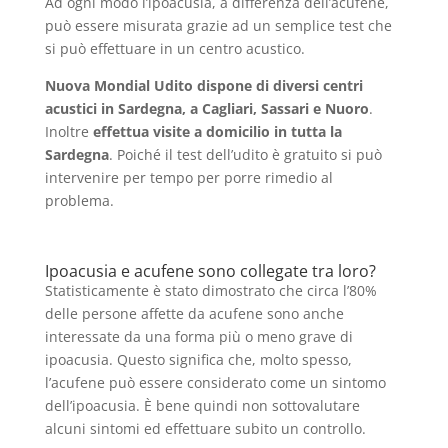
Ad ogni modo l’ipoacusia, a differenza dell’acufene,
può essere misurata grazie ad un semplice test che
si può effettuare in un centro acustico.
Nuova Mondial Udito dispone di diversi centri
acustici in Sardegna, a Cagliari, Sassari e Nuoro
.
Inoltre
effettua visite a domicilio in tutta la
Sardegna
. Poiché il test dell’udito è gratuito si può
intervenire per tempo per porre rimedio al
problema.
Ipoacusia e acufene sono collegate tra loro?
Statisticamente è stato dimostrato che circa l’80%
delle persone affette da acufene sono anche
interessate da una forma più o meno grave di
ipoacusia. Questo significa che, molto spesso,
l’acufene può essere considerato come un sintomo
dell’ipoacusia. È bene quindi non sottovalutare
alcuni sintomi ed effettuare subito un controllo.