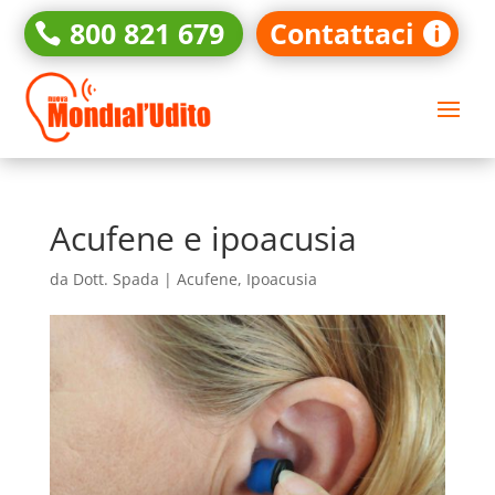
800 821 679
Contattaci
Acufene e ipoacusia
da
Dott. Spada
|
Acufene
,
Ipoacusia